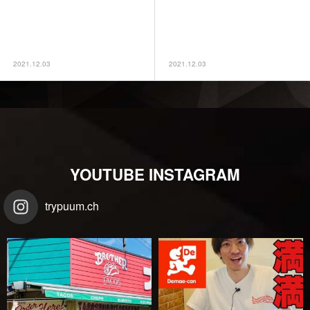
ブログサンプル1
Hello world!
2021.12.03
2021.12.03
YOUTUBE INSTAGRAM
trypuum.ch