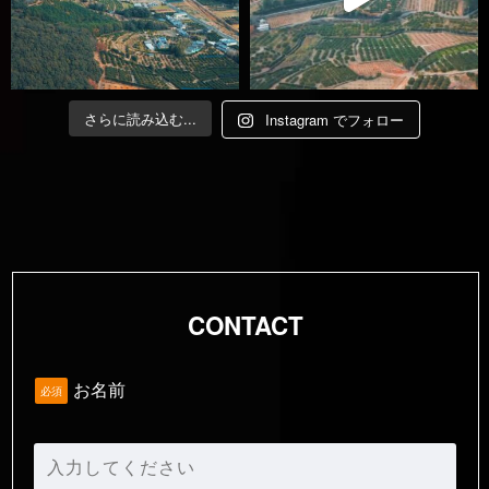
さらに読み込む...
Instagram でフォロー
CONTACT
お名前
必須